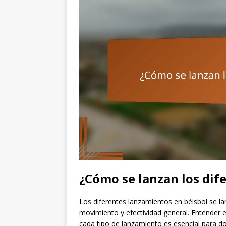
¿Cómo se lanzan los dif
Los diferentes lanzamientos en béisbol se la
movimiento y efectividad general. Entender e
cada tipo de lanzamiento es esencial para d