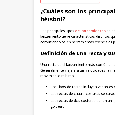
¿Cuáles son los principa
béisbol?
Los principales tipos
de lanzamientos
en bé
lanzamiento tiene características distintas q
convirtiéndolos en herramientas esenciales 
Definición de una recta y su
Una recta es el lanzamiento más común en béi
Generalmente viaja a altas velocidades, a m
movimiento mínimo.
Los tipos de rectas incluyen variantes
Las rectas de cuatro costuras se carac
Las rectas de dos costuras tienen un l
golpear.