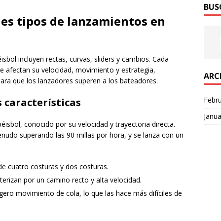
BUS
les tipos de lanzamientos en
isbol incluyen rectas, curvas, sliders y cambios. Cada
ue afectan su velocidad, movimiento y estrategia,
ARC
para que los lanzadores superen a los bateadores.
Febr
s características
Janua
sbol, conocido por su velocidad y trayectoria directa.
enudo superando las 90 millas por hora, y se lanza con un
 de cuatro costuras y dos costuras.
terizan por un camino recto y alta velocidad.
igero movimiento de cola, lo que las hace más difíciles de