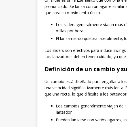
Un slider es un lanzamiento que combina ele
pronunciado. Se lanza con un agarre similar 
que crea su movimiento único.
Los sliders generalmente viajan más r
millas por hora.
El lanzamiento quiebra lateralmente, lo
Los sliders son efectivos para inducir swings
Los lanzadores deben tener cuidado, ya que lo
Definición de un cambio y su
Un cambio está diseñado para engañar a los 
una velocidad significativamente más lenta
que una recta, lo que dificulta a los bateado
Los cambios generalmente viajan de 10
lanzador.
Pueden lanzarse con varios agarres, in