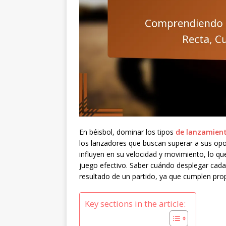
En béisbol, dominar los tipos
de lanzamien
los lanzadores que buscan superar a sus opo
influyen en su velocidad y movimiento, lo q
juego efectivo. Saber cuándo desplegar cada
resultado de un partido, ya que cumplen prop
Key sections in the article: