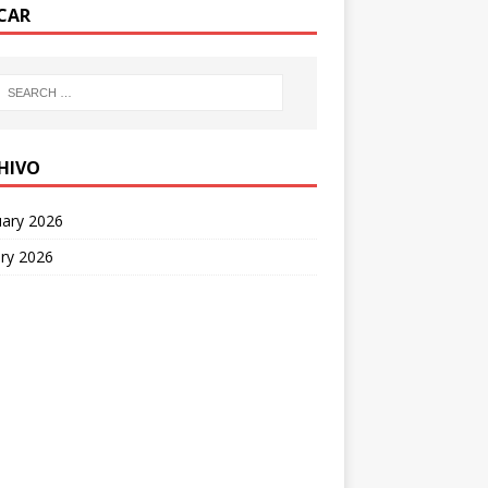
CAR
HIVO
uary 2026
ry 2026