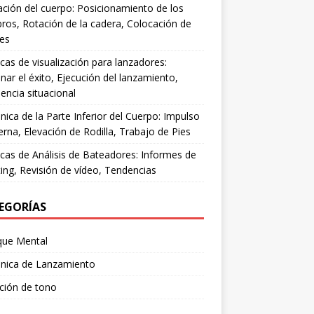
ación del cuerpo: Posicionamiento de los
os, Rotación de la cadera, Colocación de
ies
cas de visualización para lanzadores:
nar el éxito, Ejecución del lanzamiento,
encia situacional
ica de la Parte Inferior del Cuerpo: Impulso
erna, Elevación de Rodilla, Trabajo de Pies
cas de Análisis de Bateadores: Informes de
ing, Revisión de vídeo, Tendencias
EGORÍAS
que Mental
nica de Lanzamiento
ción de tono