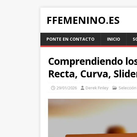
FFEMENINO.ES
PONTE EN CONTACTO
INICIO
S
Comprendiendo los
Recta, Curva, Slid
29/01/2026
Derek Finley
Selección