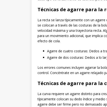
Técnicas de agarre para la 
La recta se lanza típicamente con un agarre 
se colocan a través de las costuras de la bol
velocidad máxima y una trayectoria recta. A
para un movimiento adicional, que implica col
efecto de cola.
Agarre de cuatro costuras: Dedos a tra
Agarre de dos costuras: Dedos a lo la
Los errores comunes incluyen agarrar la bola
control. Concéntrate en un agarre relajado p
Técnicas de agarre para la 
La curva requiere un agarre distinto para cr
típicamente colocan su dedo índice y medio s
agarre debe ser firme pero no demasiado a