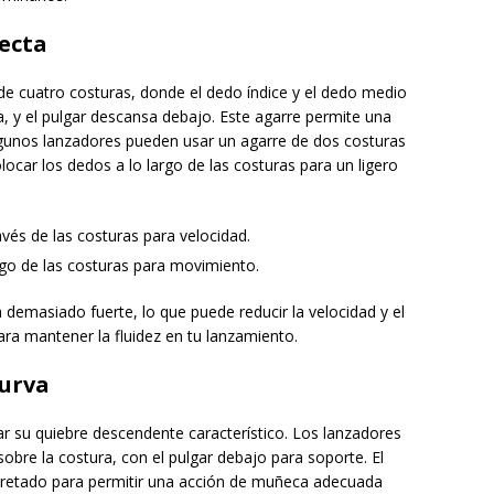
recta
de cuatro costuras, donde el dedo índice y el dedo medio
a, y el pulgar descansa debajo. Este agarre permite una
lgunos lanzadores pueden usar un agarre de dos costuras
ocar los dedos a lo largo de las costuras para un ligero
vés de las costuras para velocidad.
rgo de las costuras para movimiento.
 demasiado fuerte, lo que puede reducir la velocidad y el
ara mantener la fluidez en tu lanzamiento.
curva
ear su quiebre descendente característico. Los lanzadores
obre la costura, con el pulgar debajo para soporte. El
pretado para permitir una acción de muñeca adecuada