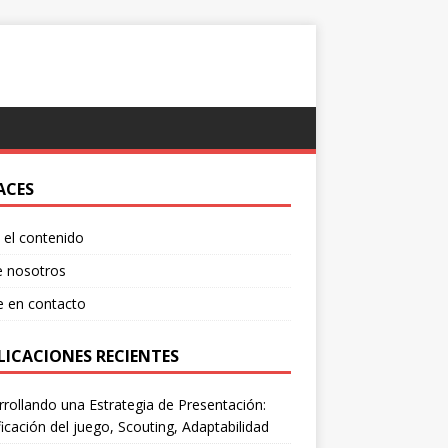
ACES
el contenido
e nosotros
e en contacto
LICACIONES RECIENTES
rollando una Estrategia de Presentación:
ficación del juego, Scouting, Adaptabilidad