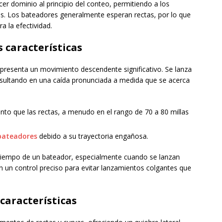
er dominio al principio del conteo, permitiendo a los
s. Los bateadores generalmente esperan rectas, por lo que
ra la efectividad.
s características
presenta un movimiento descendente significativo. Se lanza
esultando en una caída pronunciada a medida que se acerca
nto que las rectas, a menudo en el rango de 70 a 80 millas
 bateadores
debido a su trayectoria engañosa.
l tiempo de un bateador, especialmente cuando se lanzan
n un control preciso para evitar lanzamientos colgantes que
 características