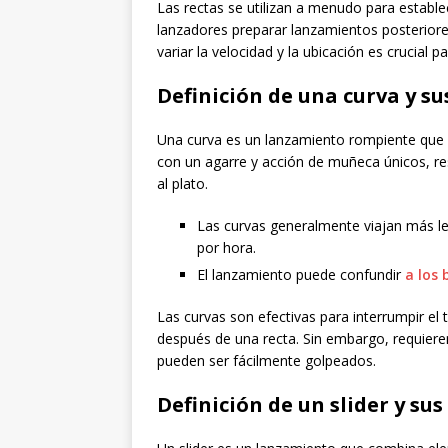
Las rectas se utilizan a menudo para establec
lanzadores preparar lanzamientos posteriore
variar la velocidad y la ubicación es crucial pa
Definición de una curva y su
Una curva es un lanzamiento rompiente que 
con un agarre y acción de muñeca únicos, r
al plato.
Las curvas generalmente viajan más le
por hora.
El lanzamiento puede confundir
a los
Las curvas son efectivas para interrumpir e
después de una recta. Sin embargo, requiere
pueden ser fácilmente golpeados.
Definición de un slider y sus