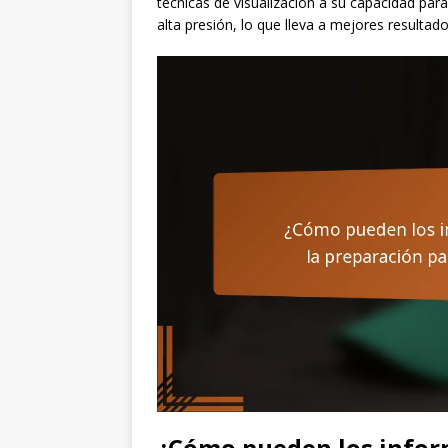
técnicas de visualización a su capacidad pa
alta presión, lo que lleva a mejores resultad
¿Cómo pueden los inform