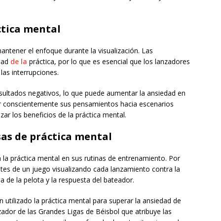
ctica mental
ntener el enfoque durante la visualización. Las
idad
de la
práctica, por lo que es esencial que los lanzadores
las interrupciones.
esultados negativos, lo que puede aumentar la ansiedad en
igir conscientemente sus pensamientos hacia escenarios
ar los beneficios de la práctica mental.
sas de práctica mental
la práctica mental en sus rutinas de entrenamiento. Por
tes de un juego visualizando cada lanzamiento contra la
a de la pelota y la respuesta del bateador.
an utilizado la práctica mental para superar la ansiedad de
ador de las Grandes Ligas de Béisbol que atribuye las