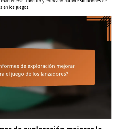
ra mantenerse tranquilo y enfocado durante situaciones de
os en los juegos.
es de exploración mejorar la