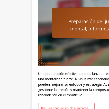
Una preparación efectiva para los lanzadores
una mentalidad fuerte. Al visualizar escenari
pueden mejorar su enfoque y estrategia. Adem
gestionar la presión y mantener la compostur
rendimiento en el montículo.
Key sections in the article: