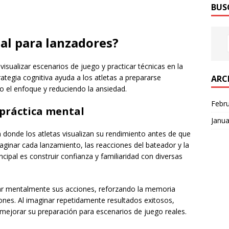
BUS
tal para lanzadores?
visualizar escenarios de juego y practicar técnicas en la
ategia cognitiva ayuda a los atletas a prepararse
ARC
 el enfoque y reduciendo la ansiedad.
Febr
 práctica mental
Janua
a donde los atletas visualizan su rendimiento antes de que
maginar cada lanzamiento, las reacciones del bateador y la
ncipal es construir confianza y familiaridad con diversas
lar mentalmente sus acciones, reforzando la memoria
ones. Al imaginar repetidamente resultados exitosos,
 mejorar su preparación para escenarios de juego reales.