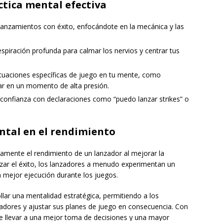
ctica mental efectiva
anzamientos con éxito, enfocándote en la mecánica y las
respiración profunda para calmar los nervios y centrar tus
tuaciones específicas de juego en tu mente, como
nzar en un momento de alta presión.
confianza con declaraciones como “puedo lanzar strikes” o
ental en el rendimiento
vamente el rendimiento de un lanzador al mejorar la
lizar el éxito, los lanzadores a menudo experimentan un
 mejor ejecución durante los juegos.
lar una mentalidad estratégica, permitiendo a los
eadores y ajustar sus planes de juego en consecuencia. Con
de llevar a una mejor toma de decisiones y una mayor