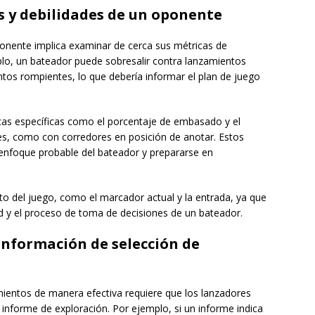
s y debilidades de un oponente
oponente implica examinar de cerca sus métricas de
plo, un bateador puede sobresalir contra lanzamientos
ntos rompientes, lo que debería informar el plan de juego
cas específicas como el porcentaje de embasado y el
nes, como con corredores en posición de anotar. Estos
 enfoque probable del bateador y prepararse en
to del juego, como el marcador actual y la entrada, ya que
ad y el proceso de toma de decisiones de un bateador.
 información de selección de
amientos de manera efectiva requiere que los lanzadores
 informe de exploración. Por ejemplo, si un informe indica