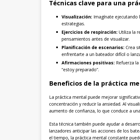
Técnicas clave para una prá
Visualización:
Imagínate ejecutando l
estrategias.
Ejercicios de respiración:
Utiliza la 
pensamientos antes de visualizar.
Planificación de escenarios:
Crea si
enfrentarte a un bateador difícil o la
Afirmaciones positivas:
Refuerza la 
“estoy preparado”.
Beneficios de la práctica m
La práctica mental puede mejorar significati
concentración y reducir la ansiedad. Al visua
aumento de confianza, lo que conduce a una
Esta técnica también puede ayudar a desarrol
lanzadores anticipar las acciones de los bat
el tiempo, la práctica mental constante pue