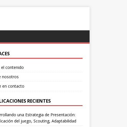
ACES
el contenido
e nosotros
e en contacto
LICACIONES RECIENTES
rollando una Estrategia de Presentación:
ficación del juego, Scouting, Adaptabilidad