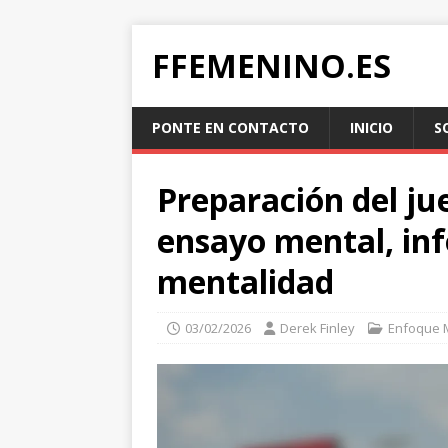
FFEMENINO.ES
PONTE EN CONTACTO
INICIO
S
Preparación del ju
ensayo mental, inf
mentalidad
03/02/2026
Derek Finley
Enfoque 