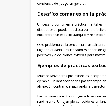
conciencia del juego en general.
Desafíos comunes en la prá
Un desafío común en la práctica mental es ma
distracciones pueden obstaculizar la efectiv
encuentren un espacio tranquilo y minimicen 
Otro problema es la tendencia a visualizar r
lugar de aliviarla. Los lanzadores deben dir
positivos y ejecuciones exitosas para maximiz
Ejemplos de prácticas exito
Muchos lanzadores profesionales incorporan 
ejemplo, un lanzador podría pasar tiempo an
alineación contraria, imaginando la trayectori
Las historias de éxito incluyen atletas que h
rendimiento. Un ejemplo conocido es un lanz