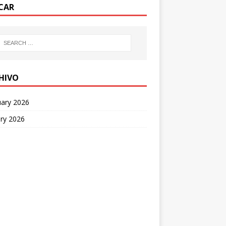
CAR
HIVO
uary 2026
ry 2026