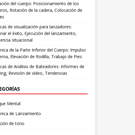
ación del cuerpo: Posicionamiento de los
os, Rotación de la cadera, Colocación de
ies
cas de visualización para lanzadores:
nar el éxito, Ejecución del lanzamiento,
encia situacional
ica de la Parte Inferior del Cuerpo: Impulso
erna, Elevación de Rodilla, Trabajo de Pies
cas de Análisis de Bateadores: Informes de
ing, Revisión de vídeo, Tendencias
EGORÍAS
que Mental
nica de Lanzamiento
ción de tono